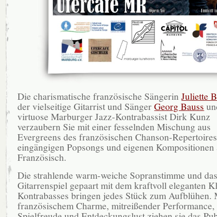
Die charismatische französische Sängerin
Juliette 
der vielseitige Gitarrist und Sänger
Georg Bauss
un
virtuose Marburger Jazz-Kontrabassist Dirk Kunz
verzaubern Sie mit einer fesselnden Mischung aus
Evergreens des französischen Chanson-Repertoires
eingängigen Popsongs und eigenen Kompositionen 
Französisch.
Die strahlende warm-weiche Sopranstimme und das
Gitarrenspiel gepaart mit dem kraftvoll eleganten K
Kontrabasses bringen jedes Stück zum Aufblühen. 
französischem Charme, mitreißender Performance,
Spielfreude und Entdeckungslust ziehen sie das Pu