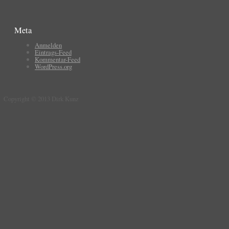
Meta
Anmelden
Eintrags-Feed
Kommentar-Feed
WordPress.org
Copyright © 2013 Dirk Kunz