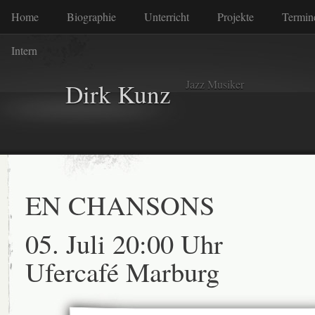
Home
Biographie
Unterricht
Projekte
Termin
Intern
Jazz Musiker
Dirk Kunz
EN CHANSONS
05. Juli 20:00 Uhr
Ufercafé Marburg