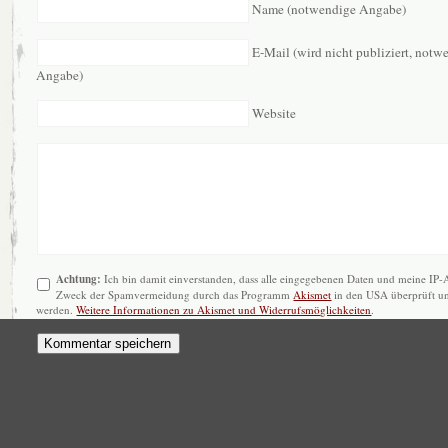
Name (notwendige Angabe)
E-Mail (wird nicht publiziert, notw
Angabe)
Website
Achtung:
Ich bin damit einverstanden, dass alle eingegebenen Daten und meine IP
Zweck der Spamvermeidung durch das Programm
Akismet
in den USA überprüft un
werden.
Weitere Informationen zu Akismet und Widerrufsmöglichkeiten
.