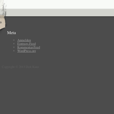
Meta
Anmelden
Eintrags-Feed
Kommentar-Feed
WordPress.org
Copyright © 2013 Dirk Kunz