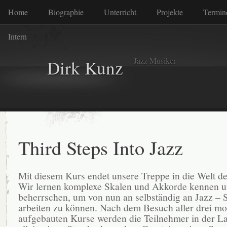
Home
Biographie
Unterricht
Projekte
Termin
Intern
Jazz Musiker
Dirk Kunz
Third Steps Into Jazz
Mit diesem Kurs endet unsere Treppe in die Welt de
Wir lernen komplexe Skalen und Akkorde kennen 
beherrschen, um von nun an selbständig an Jazz – 
arbeiten zu können. Nach dem Besuch aller drei m
aufgebauten Kurse werden die Teilnehmer in der La