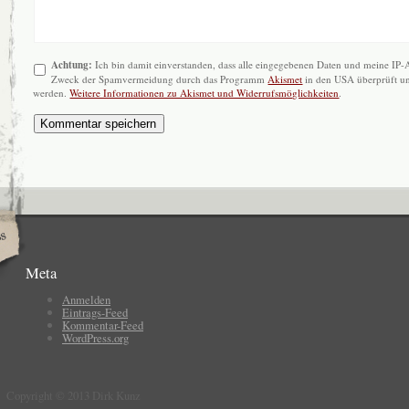
Achtung:
Ich bin damit einverstanden, dass alle eingegebenen Daten und meine IP
Zweck der Spamvermeidung durch das Programm
Akismet
in den USA überprüft un
werden.
Weitere Informationen zu Akismet und Widerrufsmöglichkeiten
.
Meta
Anmelden
Eintrags-Feed
Kommentar-Feed
WordPress.org
Copyright © 2013 Dirk Kunz