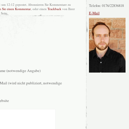
14 um 12:12 gepostet. Abonnieren Sie Kommentare zu
Telefon: 0176/22836818
en Sie einen Kommentar
, oder einen
Trackback
von Ihrer
E-Mail
Seite.
me (notwendige Angabe)
Mail (wird nicht publiziert, notwendige
bsite