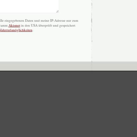
 alle eingegebenen Daten und meine IP-Adresse nur zum
gramm
Akismet
in den USA überprüft und gespeichert
Widerrufsmöglichkeiten
.