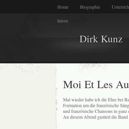
Home
Biographie
Unterrich
Intern
Dirk Kunz
Moi Et Les Au
Mal wieder habe ich die Ehre bei 
Formation um die französische Sän
und französische Chansons in ganz
An diesem Abend gastiert die Band