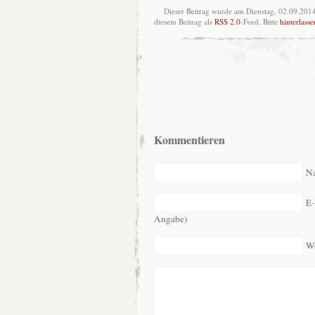
Dieser Beitrag wurde am Dienstag, 02.09.20
diesem Beitrag als
RSS 2.0
-Feed. Bitte
hinterlass
Kommentieren
Na
E-
Angabe)
We