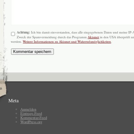
Achtung:
Ich bin damit einverstanden, dass alle eingegebenen Daten und meine IP
Zweck der Spamvermeidung durch das Programm
Akismet
in den USA überprüft un
werden.
Weitere Informationen zu Akismet und Widerrufsmöglichkeiten
.
Meta
Anmelden
Eintrags-Feed
Kommentar-Feed
WordPress.org