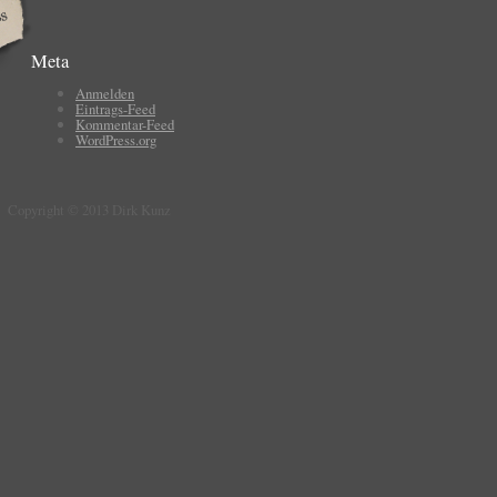
Meta
Anmelden
Eintrags-Feed
Kommentar-Feed
WordPress.org
Copyright © 2013 Dirk Kunz