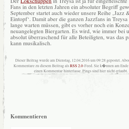
Der
Lokschuppen
in Treysa ist ja für eingefleischte
Fans in den letzten Jahren ein absoluter Begriff ge
September startet auch wieder unsere Reihe ‚Jazz 
Eintopf‘. Damit aber die ganzen Jazzfans in Treysa 
lange warten müssen, gibt es vorher noch ein Konze
neuangelegten Biergarten. Es wird, wie immer bei u
absolut überraschend für alle Beteiligten, was das 
kann musikalisch.
Dieser Beitrag wurde am Dienstag, 12.04.2016 um 09:28 gepostet. Abo
Kommentare zu diesem Beitrag als
RSS 2.0
-Feed. Sie k�nnen am Ende 
einen Kommentar hinterlasse. Pings sind hier nicht erlaubt.
Kommentieren